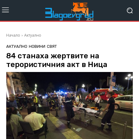
Начало
Актуално
АКТУАЛНО
НОВИНИ
СВЯТ
84 станаха жертвите на
терористичния акт в Ница