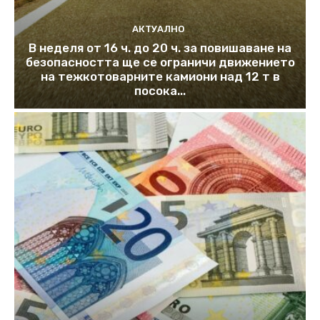
АКТУАЛНО
В неделя от 16 ч. до 20 ч. за повишаване на
безопасността ще се ограничи движението
на тежкотоварните камиони над 12 т в
посока...