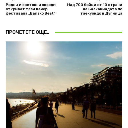
Родни и световни звезди
Над 700 бойци от 10 страни
откриват тази вечер
на Балканиадата по
фестивала „Bansko Beat“
таекуондо в Дупница
ПРОЧЕТЕТЕ ОЩЕ..