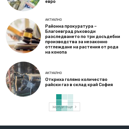
евро
АКТУАЛНО
Районна прокуратура –
Благоевград ръководи
разследването по три досъдебни
производства за незаконно
отглеждане на растения от рода
на конопа
АКТУАЛНО
Откриха голямо количество
райски газ в склад край София
зареди още