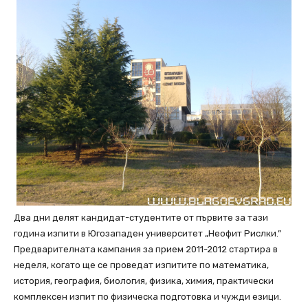
Два дни делят кандидат-студентите от първите за тази
година изпити в Югозападен университет „Неофит Рислки.”
Предварителната кампания за прием 2011-2012 стартира в
неделя, когато ще се проведат изпитите по математика,
история, география, биология, физика, химия, практически
комплексен изпит по физическа подготовка и чужди езици.