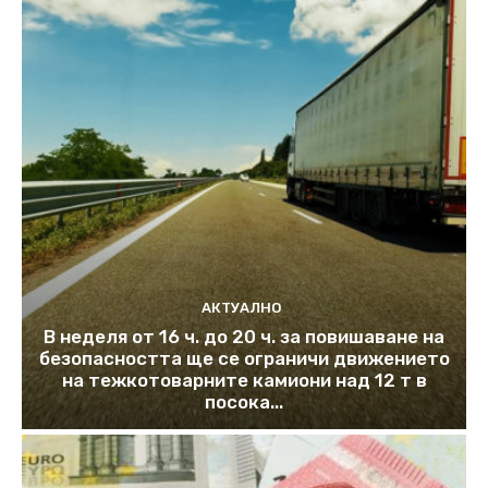
АКТУАЛНО
В неделя от 16 ч. до 20 ч. за повишаване на
безопасността ще се ограничи движението
на тежкотоварните камиони над 12 т в
посока...