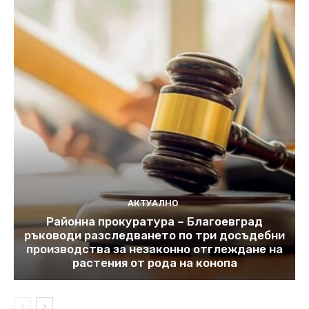
АКТУАЛНО
Районна прокуратура – Благоевград
ръководи разследването по три досъдебни
производства за незаконно отглеждане на
растения от рода на конопа