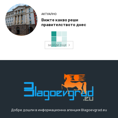
АКТУАЛНО
Вижте какво реши
правителството днес
зареди още
Добре дошли в информационна агенция Blagoevgrad.eu