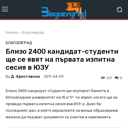
Начало
Благоевград
БЛАГОЕВГРАД
Близо 2400 кандидат-студенти
ще се явят на първата изпитна
сесия в ЮЗУ
By
Д. Христовски
2011-04-09
377
0
Близо 2400 кандидат-студенти ще окупират банките в
Югозападния университет на 10 и 17- ти април, когато ще се
проведе първата изпитна сесия във ВУЗ-а. Днес бе
последният ден, в който мераклиите за висше образование
можеха да подават документи за участие в кампанията.