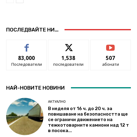
ПОСЛЕДВАЙТЕ НИ...
83,000
1,538
507
Последователи
последователи
абонати
НАЙ-НОВИТЕ НОВИНИ
АКТУАЛНО
В неделя от 16 ч. до 20 ч. за
повишаване на безопасността ще
се ограничи движението на
тежкотоварните камиони над 12 т
в посока...