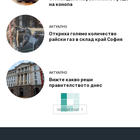
на конопа
АКТУАЛНО
Откриха голямо количество
райски газ в склад край София
АКТУАЛНО
Вижте какво реши
правителството днес
зареди още