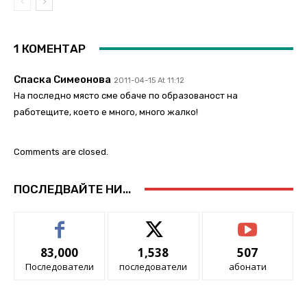
1 КОМЕНТАР
Спаска Симеонова
2011-04-15 At 11:12
На последно място сме обаче по образованост на
работещите, което е много, много жалко!
Comments are closed.
ПОСЛЕДВАЙТЕ НИ...
83,000
1,538
507
Последователи
последователи
абонати