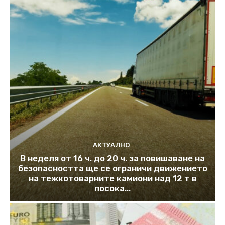
АКТУАЛНО
В неделя от 16 ч. до 20 ч. за повишаване на
безопасността ще се ограничи движението
на тежкотоварните камиони над 12 т в
посока...