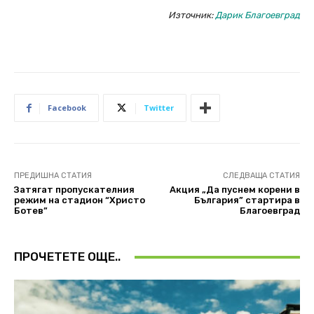
Източник:
Дарик Благоевград
Facebook
Twitter
ПРЕДИШНА СТАТИЯ
СЛЕДВАЩА СТАТИЯ
Затягат пропускателния
Акция „Да пуснем корени в
режим на стадион “Христо
България” стартира в
Ботев”
Благоевград
ПРОЧЕТЕТЕ ОЩЕ..