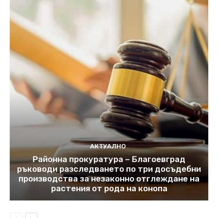
АКТУАЛНО
Районна прокуратура – Благоевград
ръководи разследването по три досъдебни
производства за незаконно отглеждане на
растения от рода на конопа