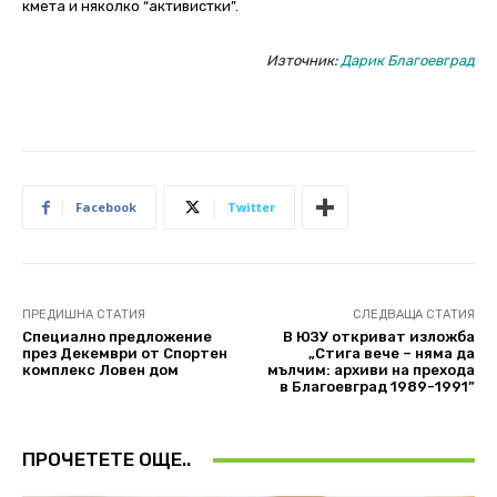
кмета и няколко “активистки”.
Източник:
Дарик Благоевград
Facebook
Twitter
ПРЕДИШНА СТАТИЯ
СЛЕДВАЩА СТАТИЯ
Специално предложение
В ЮЗУ откриват изложба
през Декември от Спортен
„Стига вече – няма да
комплекс Ловен дом
мълчим: архиви на прехода
в Благоевград 1989-1991”
ПРОЧЕТЕТЕ ОЩЕ..