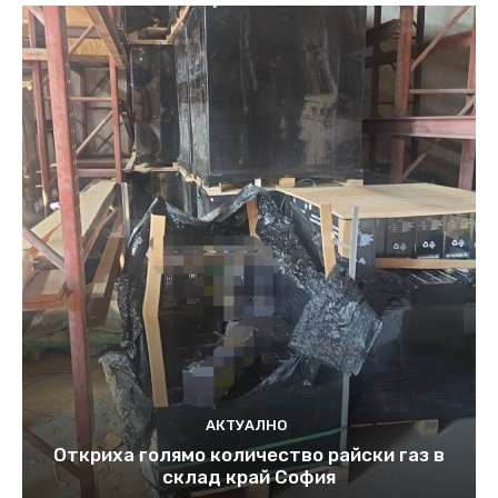
АКТУАЛНО
Откриха голямо количество райски газ в
склад край София