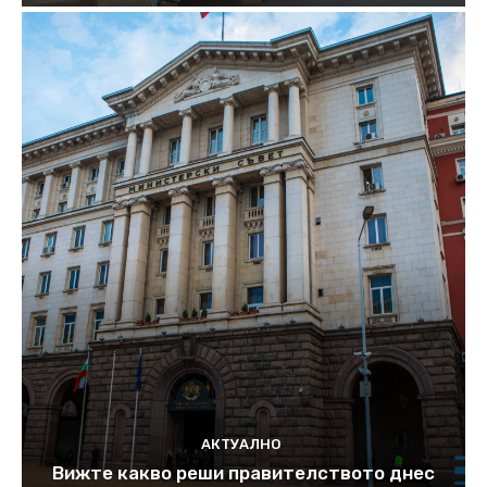
АКТУАЛНО
Вижте какво реши правителството днес