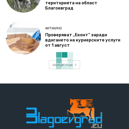
територията на област
Благоевград
АКТУАЛНО
Проверяват „Еконт“ заради
вдигането на куриерските услуги
от 1 август
зареди още