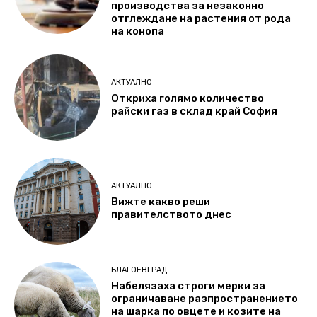
производства за незаконно
отглеждане на растения от рода
на конопа
АКТУАЛНО
Откриха голямо количество
райски газ в склад край София
АКТУАЛНО
Вижте какво реши
правителството днес
БЛАГОЕВГРАД
Набелязаха строги мерки за
ограничаване разпространението
на шарка по овцете и козите на