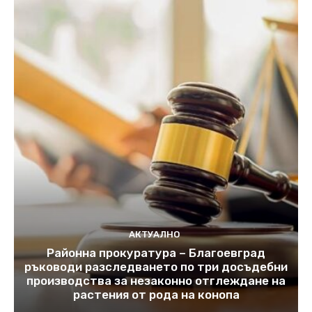
АКТУАЛНО
Районна прокуратура – Благоевград
ръководи разследването по три досъдебни
производства за незаконно отглеждане на
растения от рода на конопа