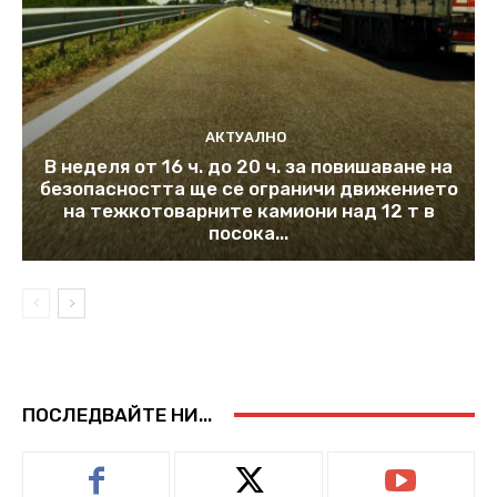
АКТУАЛНО
В неделя от 16 ч. до 20 ч. за повишаване на
безопасността ще се ограничи движението
на тежкотоварните камиони над 12 т в
посока...
ПОСЛЕДВАЙТЕ НИ...