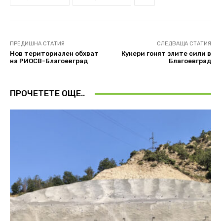
ПРЕДИШНА СТАТИЯ
СЛЕДВАЩА СТАТИЯ
Нов териториален обхват
Кукери гонят злите сили в
на РИОСВ-Благоевград
Благоевград
ПРОЧЕТЕТЕ ОЩЕ..