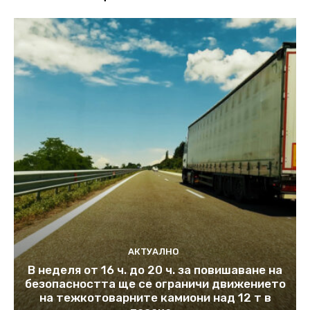
АКТУАЛНО
В неделя от 16 ч. до 20 ч. за повишаване на
безопасността ще се ограничи движението
на тежкотоварните камиони над 12 т в