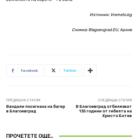
Източник:
Vremeto.bg
Снимка: Blagoevgrad.EU, Архив
Facebook
Twitter
ПРЕДИШНА СТАТИЯ
СЛЕДВАЩА СТАТИЯ
Вандали посегнаха на багер
В Благоевград отбелязват
в Благоевград
135 години от гибелта на
Христо Ботев
ПРОЧЕТЕТЕ ОЩЕ..