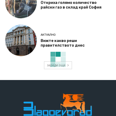
Откриха голямо количество
райски газ в склад край София
АКТУАЛНО
Вижте какво реши
правителството днес
зареди още