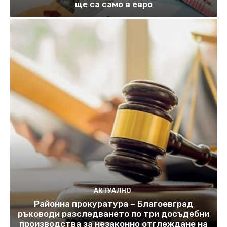
ще са само в евро
АКТУАЛНО
Районна прокуратура – Благоевград
ръководи разследването по три досъдебни
производства за незаконно отглеждане на