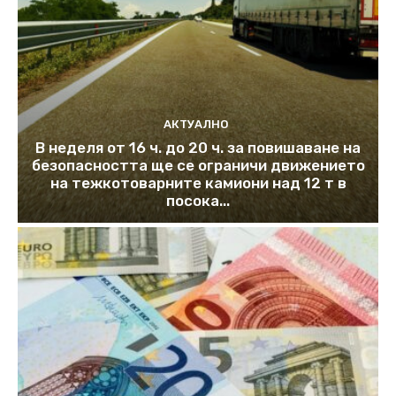
АКТУАЛНО
В неделя от 16 ч. до 20 ч. за повишаване на
безопасността ще се ограничи движението
на тежкотоварните камиони над 12 т в
посока...