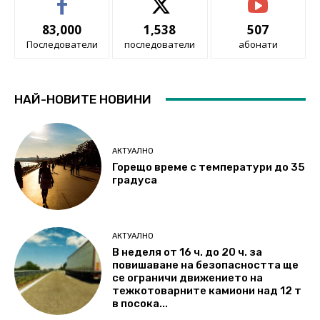
83,000
1,538
507
Последователи
последователи
абонати
НАЙ-НОВИТЕ НОВИНИ
АКТУАЛНО
Горещо време с температури до 35
градуса
АКТУАЛНО
В неделя от 16 ч. до 20 ч. за
повишаване на безопасността ще
се ограничи движението на
тежкотоварните камиони над 12 т
в посока...