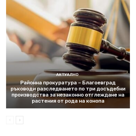
АКТУАЛНО
Районна прокуратура – Благоевград
ръководи разследването по три досъдебни
производства за незаконно отглеждане на
растения от рода на конопа