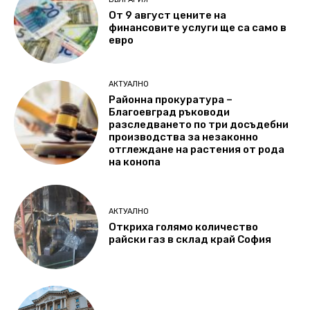
От 9 август цените на
финансовите услуги ще са само в
евро
АКТУАЛНО
Районна прокуратура –
Благоевград ръководи
разследването по три досъдебни
производства за незаконно
отглеждане на растения от рода
на конопа
АКТУАЛНО
Откриха голямо количество
райски газ в склад край София