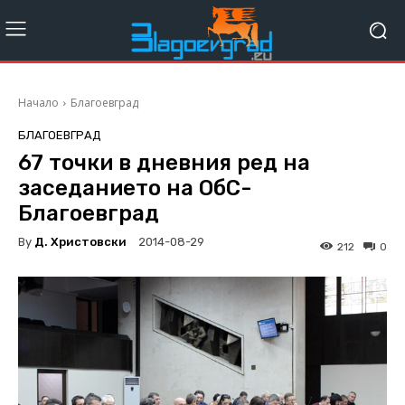
Начало
Благоевград
БЛАГОЕВГРАД
67 точки в дневния ред на
заседанието на ОбС-
Благоевград
By
Д. Христовски
2014-08-29
212
0