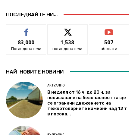
ПОСЛЕДВАЙТЕ НИ...
83,000
1,538
507
Последователи
последователи
абонати
НАЙ-НОВИТЕ НОВИНИ
АКТУАЛНО
В неделя от 16 ч. до 20 ч. за
повишаване на безопасността ще
се ограничи движението на
тежкотоварните камиони над 12 т
в посока...
БЪЛГАРИЯ