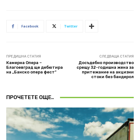
Facebook
Twitter
ПРЕДИШНА СТАТИЯ
СЛЕДВАЩА СТАТИЯ
Камерна Опера –
Досъдебно производство
Благоевград ще дебютира
срещу 32-годишна жена за
на „Банско опера фест”
притежание на акцизни
стоки без бандерол
ПРОЧЕТЕТЕ ОЩЕ..