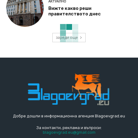
АКТУАЛНО
Вижте какво реши
правителството днес
зареди още
Добре дошли в информационна агенция Blagoevgrad.eu
За контакти, реклама и въпроси:
blagoevgrad.eu@gmail.com