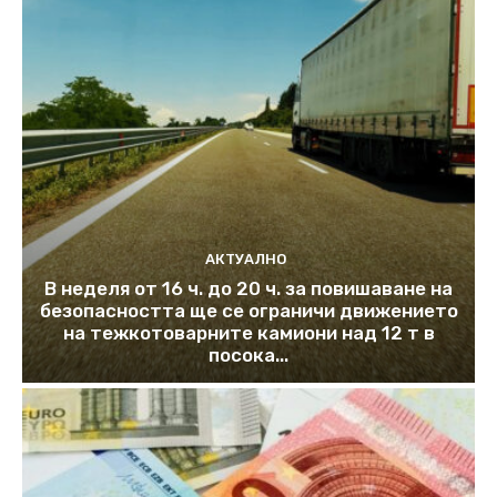
АКТУАЛНО
В неделя от 16 ч. до 20 ч. за повишаване на
безопасността ще се ограничи движението
на тежкотоварните камиони над 12 т в
посока...