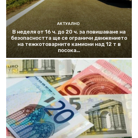
АКТУАЛНО
В неделя от 16 ч. до 20 ч. за повишаване на
безопасността ще се ограничи движението
на тежкотоварните камиони над 12 т в
посока...