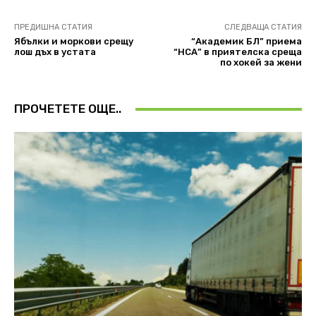
ПРЕДИШНА СТАТИЯ
СЛЕДВАЩА СТАТИЯ
Ябълки и моркови срещу
“Академик БЛ” приема
лош дъх в устата
“НСА” в приятелска среща
по хокей за жени
ПРОЧЕТЕТЕ ОЩЕ..