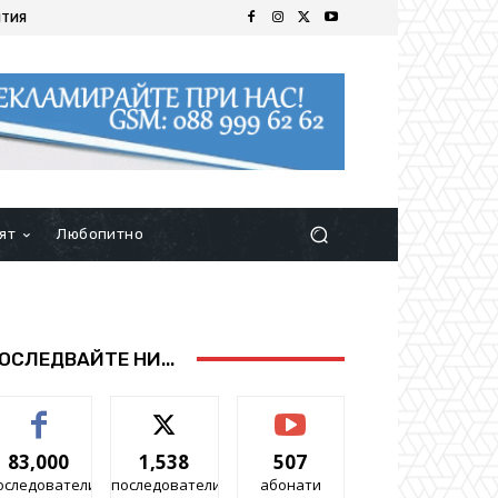
ИТИЯ
ят
Любопитно
ОСЛЕДВАЙТЕ НИ...
83,000
1,538
507
оследователи
последователи
абонати