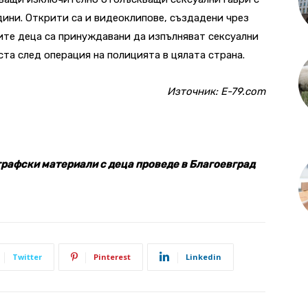
одини. Открити са и видеоклипове, създадени чрез
ите деца са принуждавани да изпълняват сексуални
та след операция на полицията в цялата страна.
Източник:
E-79.com
рафски материали с деца проведе в Благоевград
Twitter
Pinterest
Linkedin