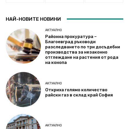
НАЙ-НОВИТЕ НОВИНИ
АКТУАЛНО
Районна прокуратура –
Благоевград ръководи
разследването по три досъдебни
производства за незаконно
отглеждане на растения от рода
на конопа
АКТУАЛНО
Откриха голямо количество
райски газ в склад край София
АКТУАЛНО