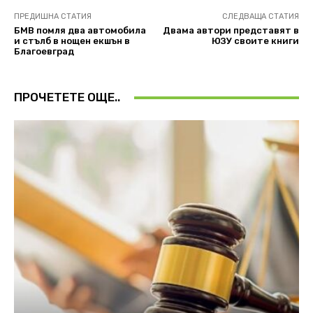
ПРЕДИШНА СТАТИЯ
СЛЕДВАЩА СТАТИЯ
БМВ помля два автомобила
Двама автори представят в
и стълб в нощен екшън в
ЮЗУ своите книги
Благоевград
ПРОЧЕТЕТЕ ОЩЕ..