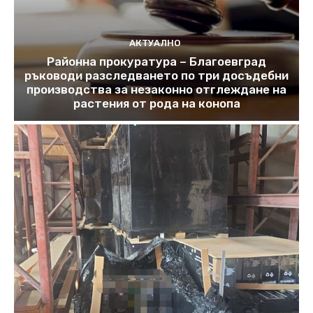
АКТУАЛНО
Районна прокуратура – Благоевград
ръководи разследването по три досъдебни
производства за незаконно отглеждане на
растения от рода на конопа