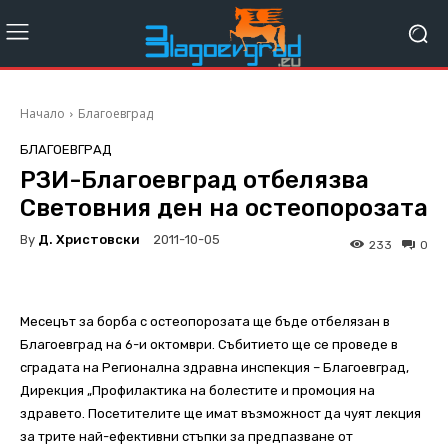
Начало
Благоевград
БЛАГОЕВГРАД
РЗИ-Благоевград отбелязва
Световния ден на остеопорозата
By
Д. Христовски
2011-10-05
233
0
Месецът за борба с остеопорозата ще бъде отбелязан в
Благоевград на 6-и октомври. Събитието ще се проведе в
сградата на Регионална здравна инспекция – Благоевград,
Дирекция „Профилактика на болестите и промоция на
здравето. Посетителите ще имат възможност да чуят лекция
за трите най-ефективни стъпки за предпазване от