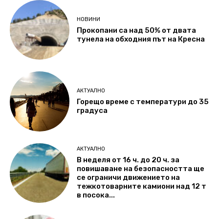
НОВИНИ
Прокопани са над 50% от двата
тунела на обходния път на Кресна
АКТУАЛНО
Горещо време с температури до 35
градуса
АКТУАЛНО
В неделя от 16 ч. до 20 ч. за
повишаване на безопасността ще
се ограничи движението на
тежкотоварните камиони над 12 т
в посока...