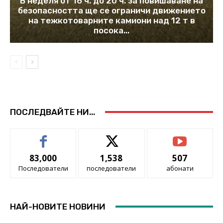
В неделя от 16 ч. до 20 ч. за повишаване на
безопасността ще се ограничи движението
на тежкотоварните камиони над 12 т в
посока...
ПОСЛЕДВАЙТЕ НИ...
83,000
1,538
507
Последователи
последователи
абонати
НАЙ-НОВИТЕ НОВИНИ