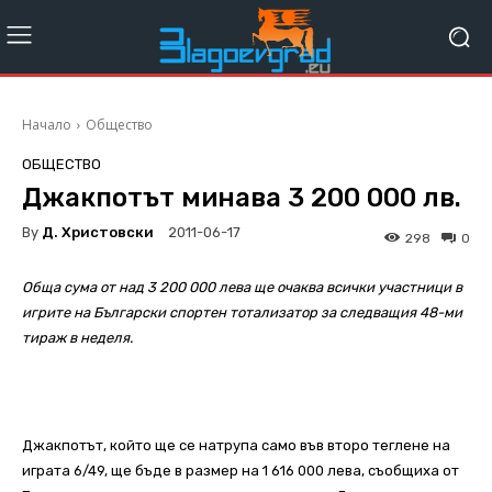
Начало
Общество
ОБЩЕСТВО
Джакпотът минава 3 200 000 лв.
By
Д. Христовски
2011-06-17
298
0
Обща сума от над 3 200 000 лева ще очаква всички участници в
игрите на Български спортен тотализатор за следващия 48-ми
тираж в неделя.
Джакпотът, който ще се натрупа само във второ теглене на
играта 6/49, ще бъде в размер на 1 616 000 лева, съобщиха от