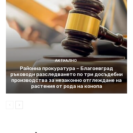
АКТУАЛНО
Районна прокуратура – Благоевград
ръководи разследването по три досъдебни
производства за незаконно отглеждане на
растения от рода на конопа