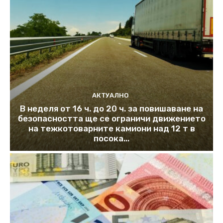
АКТУАЛНО
В неделя от 16 ч. до 20 ч. за повишаване на
безопасността ще се ограничи движението
на тежкотоварните камиони над 12 т в
посока...