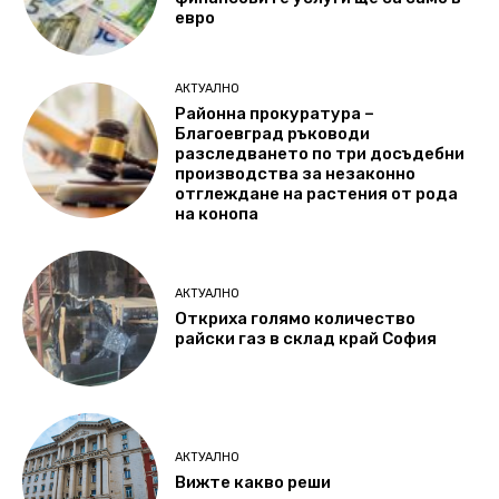
евро
АКТУАЛНО
Районна прокуратура –
Благоевград ръководи
разследването по три досъдебни
производства за незаконно
отглеждане на растения от рода
на конопа
АКТУАЛНО
Откриха голямо количество
райски газ в склад край София
АКТУАЛНО
Вижте какво реши