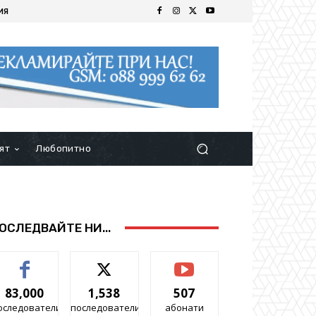
ИЯ
ят
Любопитно
ОСЛЕДВАЙТЕ НИ...
83,000
1,538
507
оследователи
последователи
абонати