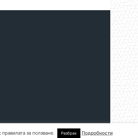
с правилата за ползване.
Подробности
Разбрах