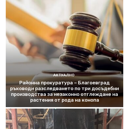
АКТУАЛНО
Районна прокуратура – Благоевград
ръководи разследването по три досъдебни
производства за незаконно отглеждане на
растения от рода на конопа