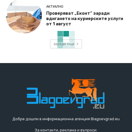
АКТУАЛНО
Проверяват „Еконт“ заради
вдигането на куриерските услуги
от 1 август
зареди още
Добре дошли в информационна агенция Blagoevgrad.eu
За контакти, реклама и въпроси: