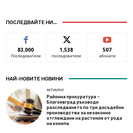
ПОСЛЕДВАЙТЕ НИ...
83,000
1,538
507
Последователи
последователи
абонати
НАЙ-НОВИТЕ НОВИНИ
АКТУАЛНО
Районна прокуратура –
Благоевград ръководи
разследването по три досъдебни
производства за незаконно
отглеждане на растения от рода
на конопа