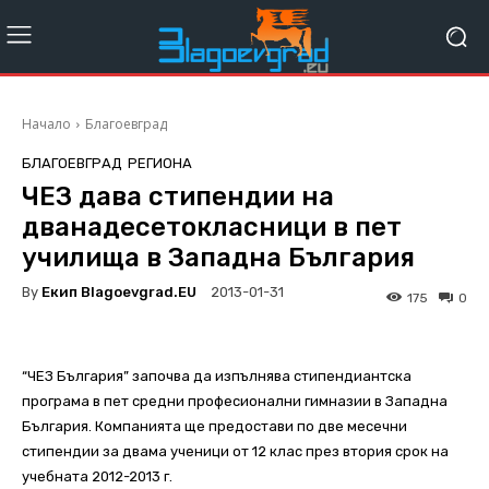
Начало
Благоевград
БЛАГОЕВГРАД
РЕГИОНА
ЧЕЗ дава стипендии на
дванадесетокласници в пет
училища в Западна България
By
Екип Blagoevgrad.EU
2013-01-31
175
0
“ЧЕЗ България” започва да изпълнява стипендиантска
програма в пет средни професионални гимназии в Западна
България. Компанията ще предостави по две месечни
стипендии за двама ученици от 12 клас през втория срок на
учебната 2012-2013 г.