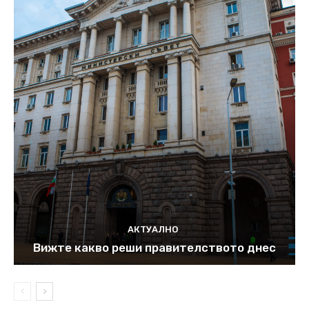
АКТУАЛНО
Вижте какво реши правителството днес