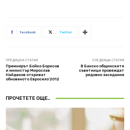
Facebook
Twitter
ПРЕДИШНА СТАТИЯ
СЛЕДВАЩА СТАТИЯ
Премиерът Бойко Борисов
В Банско общинските
и министър Мирослав
съветници провеждат
Найденов откриват
редовно заседание
обновеното Евросело’2012
ПРОЧЕТЕТЕ ОЩЕ..