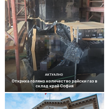
АКТУАЛНО
Откриха голямо количество райски газ в
склад край София