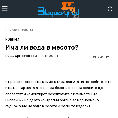
Начало
Новини
НОВИНИ
Има ли вода в месото?
By
Д. Христовски
2011-06-01
270
0
От ръководството на Комисията за защита на потребителите
и на Българската агенция за безопасност на храните ще
оповестят и коментират резултатите от съвместните
инспекции на двата контролни органа за наднормено
съдържание на вода в месото и месните изделия.