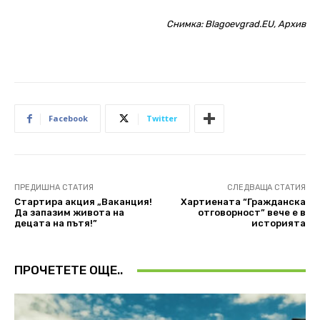
Снимка: Blagoevgrad.EU, Архив
Facebook
Twitter
ПРЕДИШНА СТАТИЯ
СЛЕДВАЩА СТАТИЯ
Стартира акция „Ваканция!
Хартиената “Гражданска
Да запазим живота на
отговорност” вече е в
децата на пътя!”
историята
ПРОЧЕТЕТЕ ОЩЕ..