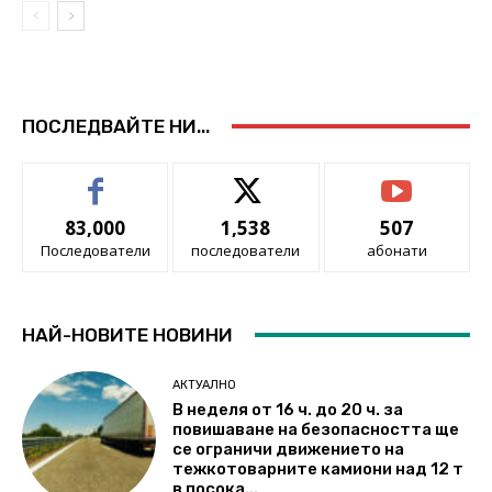
ПОСЛЕДВАЙТЕ НИ...
83,000
1,538
507
Последователи
последователи
абонати
НАЙ-НОВИТЕ НОВИНИ
АКТУАЛНО
В неделя от 16 ч. до 20 ч. за
повишаване на безопасността ще
се ограничи движението на
тежкотоварните камиони над 12 т
в посока...