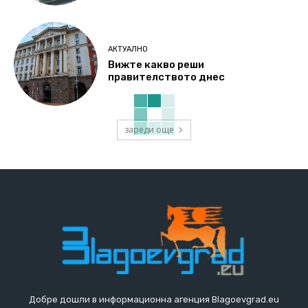
АКТУАЛНО
Вижте какво реши
правителството днес
зареди още
Добре дошли в информационна агенция Blagoevgrad.eu