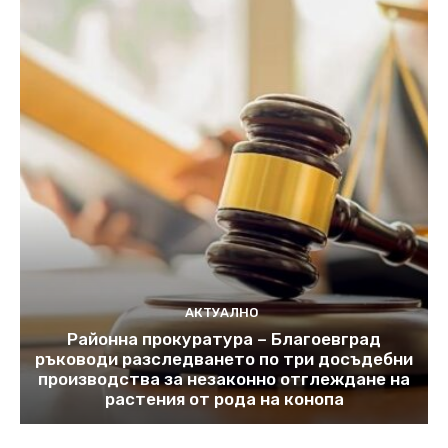
АКТУАЛНО
Районна прокуратура – Благоевград
ръководи разследването по три досъдебни
производства за незаконно отглеждане на
растения от рода на конопа