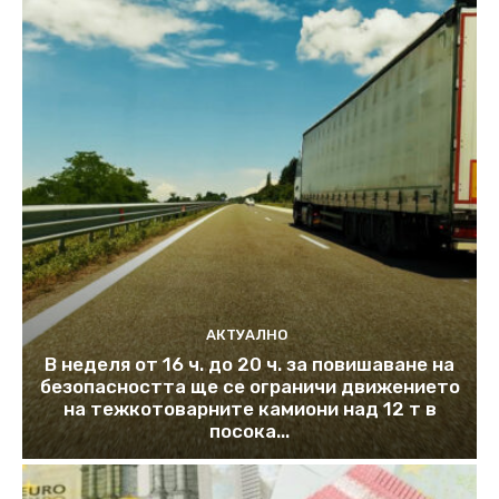
АКТУАЛНО
В неделя от 16 ч. до 20 ч. за повишаване на
безопасността ще се ограничи движението
на тежкотоварните камиони над 12 т в
посока...