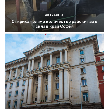
АКТУАЛНО
Откриха голямо количество райски газ в
склад край София