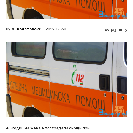
By
Д. Христовски
2015-12-30
192
0
46-годишна жена е пострадала снощи при