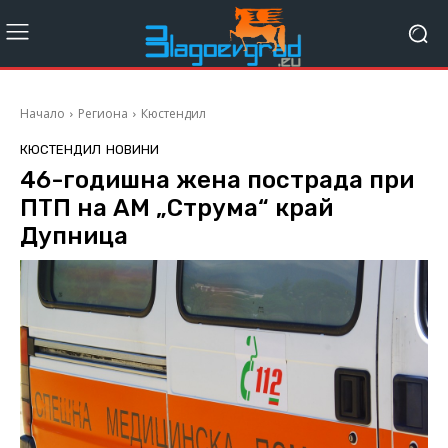
Начало
Региона
Кюстендил
КЮСТЕНДИЛ
НОВИНИ
46-годишна жена пострада при
ПТП на АМ „Струма“ край
Дупница