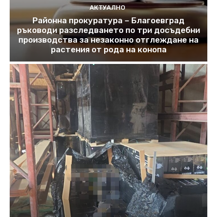
АКТУАЛНО
Районна прокуратура – Благоевград
ръководи разследването по три досъдебни
производства за незаконно отглеждане на
растения от рода на конопа