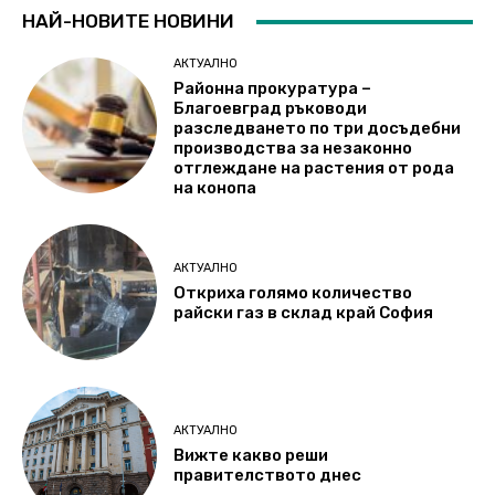
НАЙ-НОВИТЕ НОВИНИ
АКТУАЛНО
Районна прокуратура –
Благоевград ръководи
разследването по три досъдебни
производства за незаконно
отглеждане на растения от рода
на конопа
АКТУАЛНО
Откриха голямо количество
райски газ в склад край София
АКТУАЛНО
Вижте какво реши
правителството днес