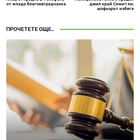
от млада благоевградчанка
джип край Симитли,
шофьорът избяга
ПРОЧЕТЕТЕ ОЩЕ..