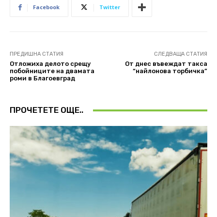
Facebook
Twitter
ПРЕДИШНА СТАТИЯ
СЛЕДВАЩА СТАТИЯ
Отложиха делото срещу
От днес въвеждат такса
побойниците на двамата
“найлонова торбичка”
роми в Благоевград
ПРОЧЕТЕТЕ ОЩЕ..