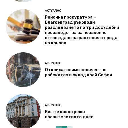
АКТУАЛНО
Районна прокуратура –
Благоевград ръководи
разследването по три досъдебни
производства за незаконно
отглеждане на растения от рода
на конопа
АКТУАЛНО
Откриха голямо количество
райски газ в склад край София
АКТУАЛНО
Вижте какво реши
правителството днес