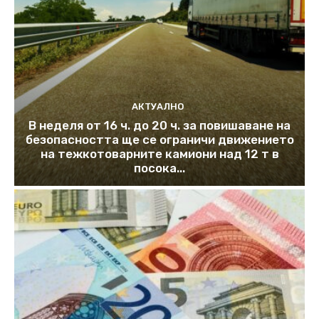
АКТУАЛНО
В неделя от 16 ч. до 20 ч. за повишаване на
безопасността ще се ограничи движението
на тежкотоварните камиони над 12 т в
посока...