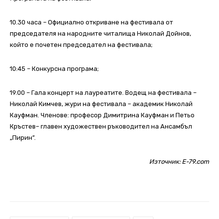
10.30 часа – Официално откриване на фестивала от
председателя на народните читалища Николай Дойнов,
който е почетен председател на фестивала;
10:45 – Конкурсна програма;
19.00 – Гала концерт на лауреатите. Водещ на фестивала –
Николай Кимчев, жури на фестивала – академик Николай
Кауфман. Членове: професор Димитрина Кауфман и Петьо
Кръстев– главен художествен ръководител на Ансамбъл
„Пирин”.
Източник:
E-79.com