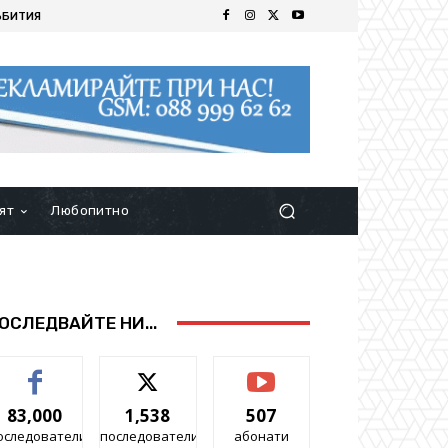
ЪБИТИЯ
ят
Любопитно
ОСЛЕДВАЙТЕ НИ...
83,000
1,538
507
оследователи
последователи
абонати