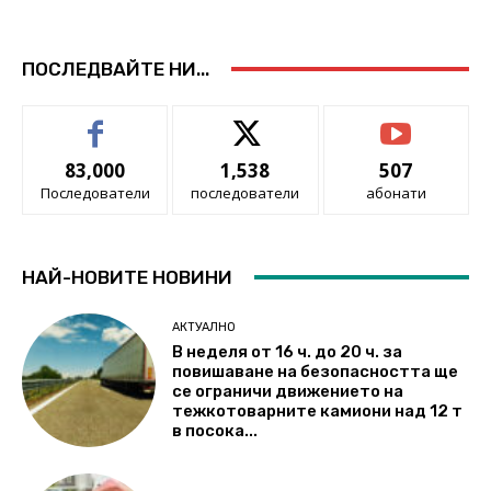
ПОСЛЕДВАЙТЕ НИ...
83,000
1,538
507
Последователи
последователи
абонати
НАЙ-НОВИТЕ НОВИНИ
АКТУАЛНО
В неделя от 16 ч. до 20 ч. за
повишаване на безопасността ще
се ограничи движението на
тежкотоварните камиони над 12 т
в посока...