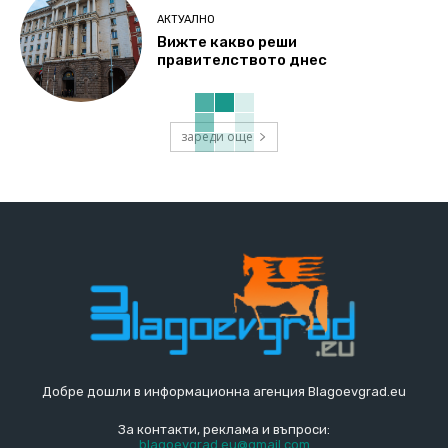
АКТУАЛНО
Вижте какво реши
правителството днес
зареди още
Добре дошли в информационна агенция Blagoevgrad.eu
За контакти, реклама и въпроси:
blagoevgrad.eu@gmail.com