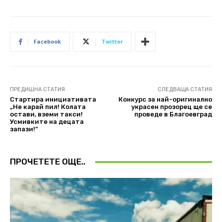
Facebook
Twitter
ПРЕДИШНА СТАТИЯ
СЛЕДВАЩА СТАТИЯ
Стартира инициативата
Конкурс за най-оригинално
„Не карай пил! Колата
украсен прозорец ще се
остави, вземи такси!
проведе в Благоевград
Усмивките на децата
запази!”
ПРОЧЕТЕТЕ ОЩЕ..