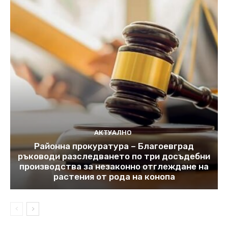
АКТУАЛНО
Районна прокуратура – Благоевград
ръководи разследването по три досъдебни
производства за незаконно отглеждане на
растения от рода на конопа