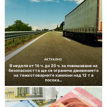
АКТУАЛНО
В неделя от 16 ч. до 20 ч. за повишаване на
безопасността ще се ограничи движението
на тежкотоварните камиони над 12 т в
посока...