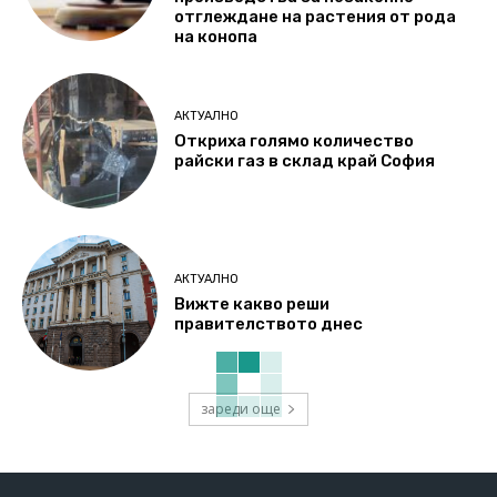
отглеждане на растения от рода
на конопа
АКТУАЛНО
Откриха голямо количество
райски газ в склад край София
АКТУАЛНО
Вижте какво реши
правителството днес
зареди още