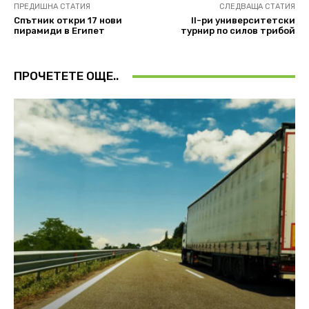
ПРЕДИШНА СТАТИЯ
СЛЕДВАЩА СТАТИЯ
Спътник откри 17 нови
II-ри университетски
пирамиди в Египет
турнир по силов трибой
ПРОЧЕТЕТЕ ОЩЕ..