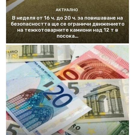
АКТУАЛНО
В неделя от 16 ч. до 20 ч. за повишаване на
безопасността ще се ограничи движението
на тежкотоварните камиони над 12 т в
посока...