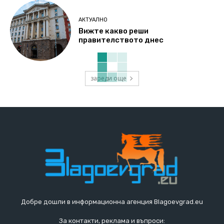
АКТУАЛНО
Вижте какво реши
правителството днес
зареди още
Добре дошли в информационна агенция Blagoevgrad.eu
За контакти, реклама и въпроси: