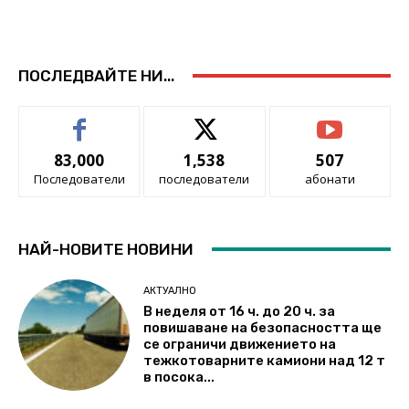
ПОСЛЕДВАЙТЕ НИ...
83,000
1,538
507
Последователи
последователи
абонати
НАЙ-НОВИТЕ НОВИНИ
АКТУАЛНО
В неделя от 16 ч. до 20 ч. за
повишаване на безопасността ще
се ограничи движението на
тежкотоварните камиони над 12 т
в посока...