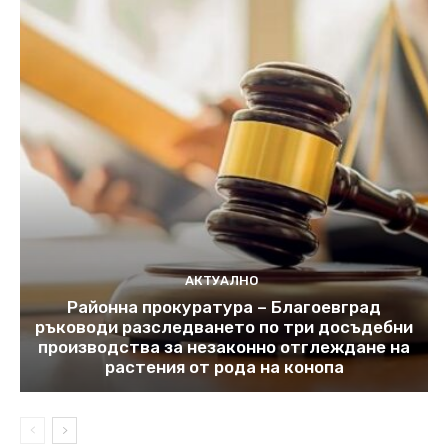
АКТУАЛНО
Районна прокуратура – Благоевград
ръководи разследването по три досъдебни
производства за незаконно отглеждане на
растения от рода на конопа