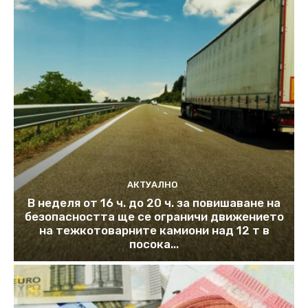
АКТУАЛНО
В неделя от 16 ч. до 20 ч. за повишаване на
безопасността ще се ограничи движението
на тежкотоварните камиони над 12 т в
посока...