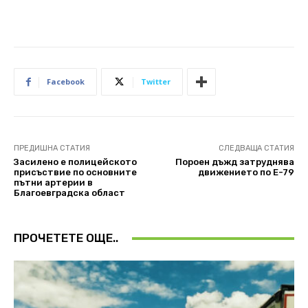
Facebook
Twitter
ПРЕДИШНА СТАТИЯ
СЛЕДВАЩА СТАТИЯ
Засилено е полицейското
Пороен дъжд затруднява
присъствие по основните
движението по Е-79
пътни артерии в
Благоевградска област
ПРОЧЕТЕТЕ ОЩЕ..