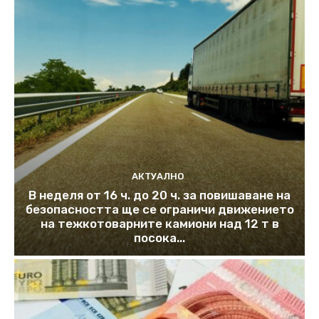
АКТУАЛНО
В неделя от 16 ч. до 20 ч. за повишаване на
безопасността ще се ограничи движението
на тежкотоварните камиони над 12 т в
посока...