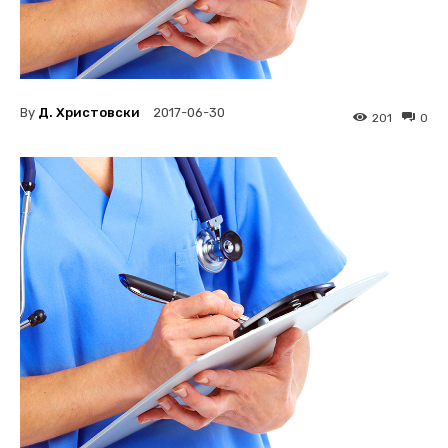
By
Д. Христовски
2017-06-30
201
0