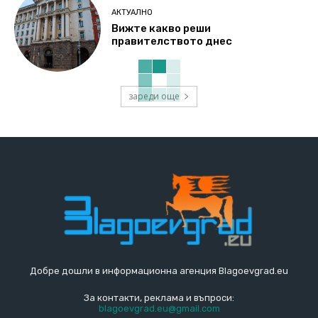
АКТУАЛНО
Вижте какво реши
правителството днес
зареди още
Добре дошли в информационна агенция Blagoevgrad.eu
За контакти, реклама и въпроси:
blagoevgrad.eu@gmail.com