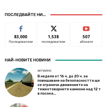
ПОСЛЕДВАЙТЕ НИ...
83,000
1,538
507
Последователи
последователи
абонати
НАЙ-НОВИТЕ НОВИНИ
АКТУАЛНО
В неделя от 16 ч. до 20 ч. за
повишаване на безопасността ще
се ограничи движението на
тежкотоварните камиони над 12 т
в посока...