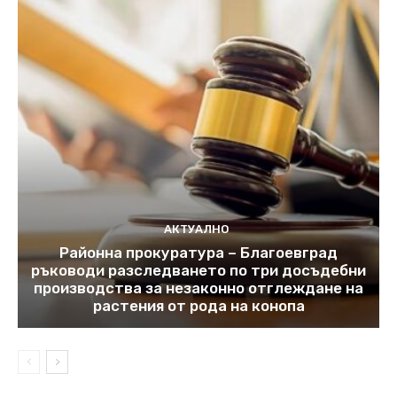
АКТУАЛНО
Районна прокуратура – Благоевград
ръководи разследването по три досъдебни
производства за незаконно отглеждане на
растения от рода на конопа