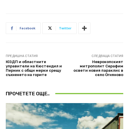
Facebook
Twitter
ПРЕДИШНА СТАТИЯ
СЛЕДВАЩА СТАТИЯ
ЮЗДП и областните
Неврокопският
управители на Кюстендил и
митрополит Серафим
Перник с общи мерки срещу
освети новия параклис в
съхненето на горите
село Огняново
ПРОЧЕТЕТЕ ОЩЕ..