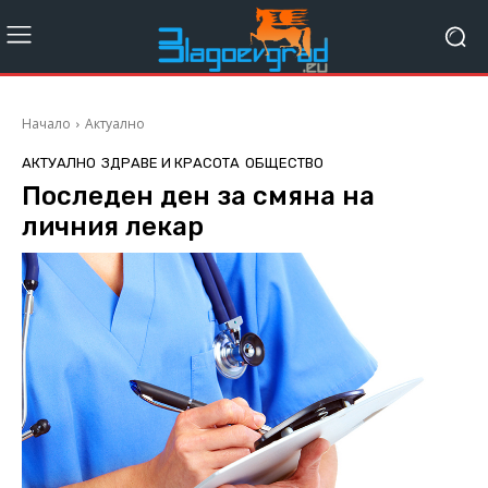
Начало
Актуално
АКТУАЛНО
ЗДРАВЕ И КРАСОТА
ОБЩЕСТВО
Последен ден за смяна на
личния лекар