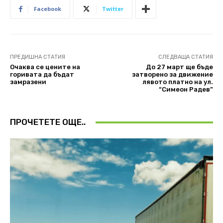
Facebook
Twitter
ПРЕДИШНА СТАТИЯ
СЛЕДВАЩА СТАТИЯ
Очаква се цените на
До 27 март ще бъде
горивата да бъдат
затворено за движение
замразени
лявото платно на ул.
“Симеон Радев”
ПРОЧЕТЕТЕ ОЩЕ..