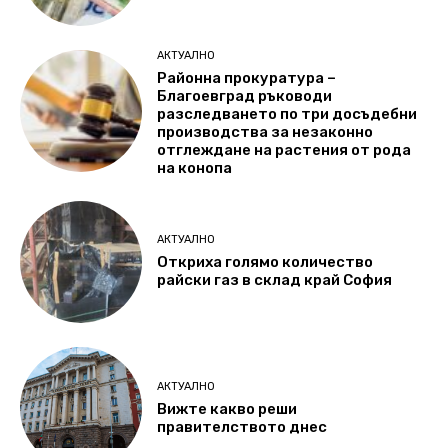
АКТУАЛНО
Районна прокуратура –
Благоевград ръководи
разследването по три досъдебни
производства за незаконно
отглеждане на растения от рода
на конопа
АКТУАЛНО
Откриха голямо количество
райски газ в склад край София
АКТУАЛНО
Вижте какво реши
правителството днес