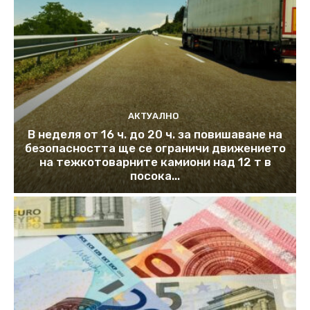
АКТУАЛНО
В неделя от 16 ч. до 20 ч. за повишаване на
безопасността ще се ограничи движението
на тежкотоварните камиони над 12 т в
посока...