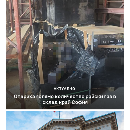
АКТУАЛНО
Откриха голямо количество райски газ в
склад край София