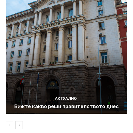
АКТУАЛНО
Вижте какво реши правителството днес