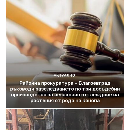
АКТУАЛНО
Районна прокуратура – Благоевград
ръководи разследването по три досъдебни
производства за незаконно отглеждане на
растения от рода на конопа