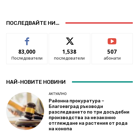
ПОСЛЕДВАЙТЕ НИ...
83,000
1,538
507
Последователи
последователи
абонати
НАЙ-НОВИТЕ НОВИНИ
АКТУАЛНО
Районна прокуратура –
Благоевград ръководи
разследването по три досъдебни
производства за незаконно
отглеждане на растения от рода
на конопа