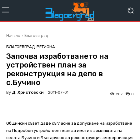
Начало
Благоевград
БЛАГОЕВГРАД
РЕГИОНА
Започва изработването на
устройствен план за
реконструкция на депо в
с.Бучино
By
Д. Христовски
2011-07-01
287
0
Общински съвет даде съгласие за допускане на изработване
на Подробен устройствен план за имоти в землищата на
селата Бучино и Българчево за реконструкция, модернизация