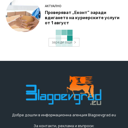
АКТУАЛНО
Проверяват „Еконт“ заради
вдигането на куриерските услуги
от 1 август
зареди още
Добре дошли в информационна агенция Blagoevgrad.eu
За контакти, реклама и въпроси: