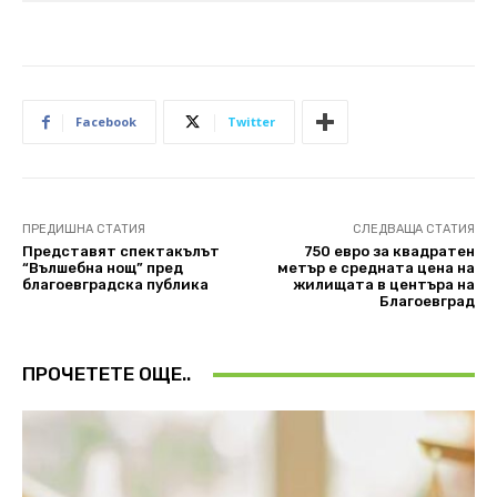
Facebook
Twitter
ПРЕДИШНА СТАТИЯ
СЛЕДВАЩА СТАТИЯ
Представят спектакълът
750 евро за квадратен
“Вълшебна нощ” пред
метър е средната цена на
благоевградска публика
жилищата в центъра на
Благоевград
ПРОЧЕТЕТЕ ОЩЕ..