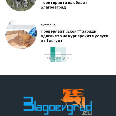
територията на област
Благоевград
АКТУАЛНО
Проверяват „Еконт“ заради
вдигането на куриерските услуги
от 1 август
зареди още