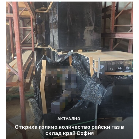
АКТУАЛНО
Откриха голямо количество райски газ в
склад край София