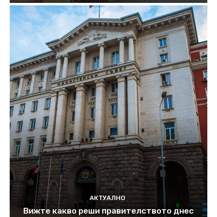
АКТУАЛНО
Вижте какво реши правителството днес