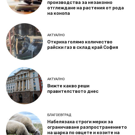
производства за незаконно
отглеждане на растения от рода
на конопа
АКТУАЛНО
Откриха голямо количество
райски газ в склад край София
АКТУАЛНО
Вижте какво реши
правителството днес
БЛАГОЕВГРАД
Набелязаха строги мерки за
ограничаване разпространението
на шарка по овцете и козите на