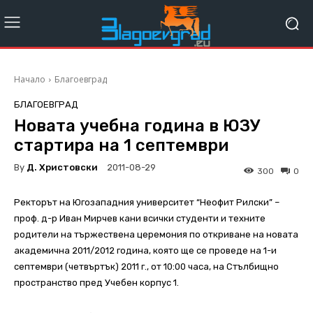
Начало
Благоевград
БЛАГОЕВГРАД
Новата учебна година в ЮЗУ
стартира на 1 септември
By
Д. Христовски
2011-08-29
300
0
Ректорът на Югозападния университет “Неофит Рилски” –
проф. д-р Иван Мирчев кани всички студенти и техните
родители на тържествена церемония по откриване на новата
академична 2011/2012 година, която ще се проведе на 1-и
септември (четвъртък) 2011 г., от 10:00 часа, на Стълбищно
пространство пред Учебен корпус 1.