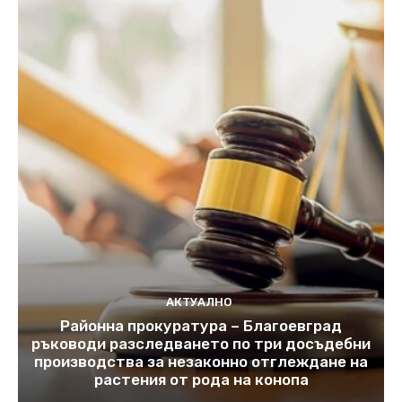
АКТУАЛНО
Районна прокуратура – Благоевград
ръководи разследването по три досъдебни
производства за незаконно отглеждане на
растения от рода на конопа