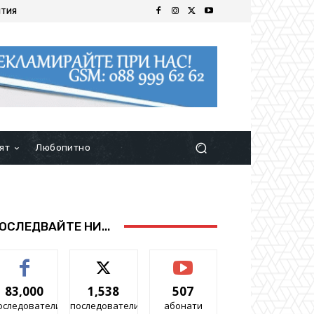
ИТИЯ
ят
Любопитно
ОСЛЕДВАЙТЕ НИ...
83,000
1,538
507
оследователи
последователи
абонати