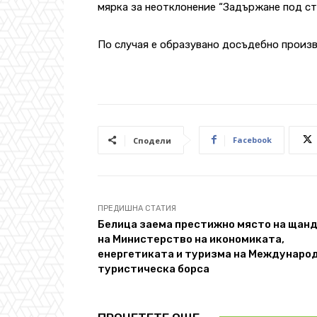
мярка за неотклонение “Задържане под ст
По случая е образувано досъдебно произ
Facebook
Сподели
ПРЕДИШНА СТАТИЯ
Белица заема престижно място на щан
на Министерство на икономиката,
енергетиката и туризма на Междунаро
туристическа борса