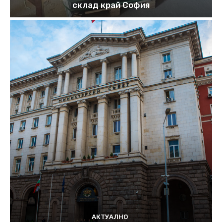
склад край София
АКТУАЛНО