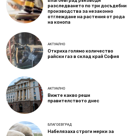
Благоевград ръководи
разследването по три досъдебни
производства за незаконно
отглеждане на растения от рода
на конопа
АКТУАЛНО
Откриха голямо количество
райски газ в склад край София
АКТУАЛНО
Вижте какво реши
правителството днес
БЛАГОЕВГРАД
Набелязаха строги мерки за