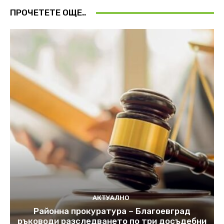
ПРОЧЕТЕТЕ ОЩЕ..
АКТУАЛНО
Районна прокуратура – Благоевград
ръководи разследването по три досъдебни