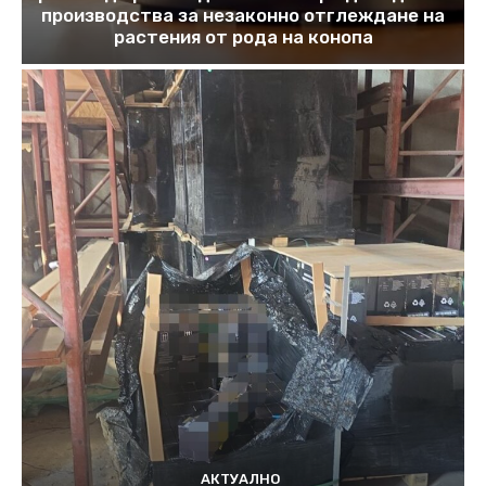
производства за незаконно отглеждане на
растения от рода на конопа
АКТУАЛНО