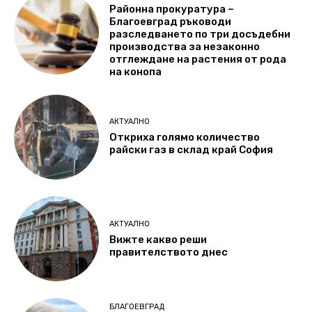
Районна прокуратура –
Благоевград ръководи
разследването по три досъдебни
производства за незаконно
отглеждане на растения от рода
на конопа
АКТУАЛНО
Откриха голямо количество
райски газ в склад край София
АКТУАЛНО
Вижте какво реши
правителството днес
БЛАГОЕВГРАД