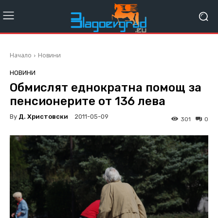
Начало
Новини
НОВИНИ
Обмислят еднократна помощ за
пенсионерите от 136 лева
By
Д. Христовски
2011-05-09
301
0