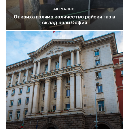
АКТУАЛНО
Откриха голямо количество райски газ в
склад край София