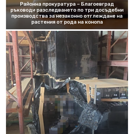
Районна прокуратура – Благоевград
ръководи разследването по три досъдебни
производства за незаконно отглеждане на
растения от рода на конопа