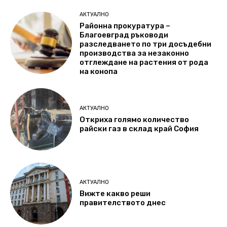
АКТУАЛНО
Районна прокуратура –
Благоевград ръководи
разследването по три досъдебни
производства за незаконно
отглеждане на растения от рода
на конопа
АКТУАЛНО
Откриха голямо количество
райски газ в склад край София
АКТУАЛНО
Вижте какво реши
правителството днес