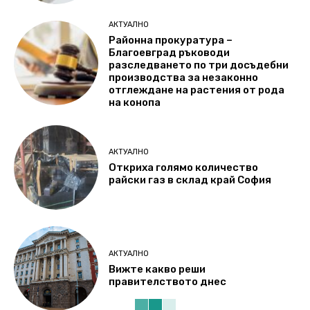
АКТУАЛНО
Районна прокуратура –
Благоевград ръководи
разследването по три досъдебни
производства за незаконно
отглеждане на растения от рода
на конопа
АКТУАЛНО
Откриха голямо количество
райски газ в склад край София
АКТУАЛНО
Вижте какво реши
правителството днес