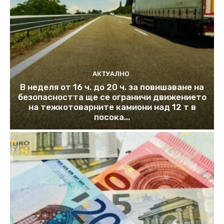
АКТУАЛНО
В неделя от 16 ч. до 20 ч. за повишаване на
безопасността ще се ограничи движението
на тежкотоварните камиони над 12 т в
посока...