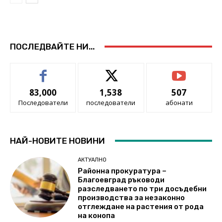
ПОСЛЕДВАЙТЕ НИ...
83,000
1,538
507
Последователи
последователи
абонати
НАЙ-НОВИТЕ НОВИНИ
АКТУАЛНО
Районна прокуратура –
Благоевград ръководи
разследването по три досъдебни
производства за незаконно
отглеждане на растения от рода
на конопа