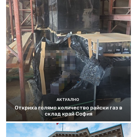
АКТУАЛНО
Откриха голямо количество райски газ в
склад край София