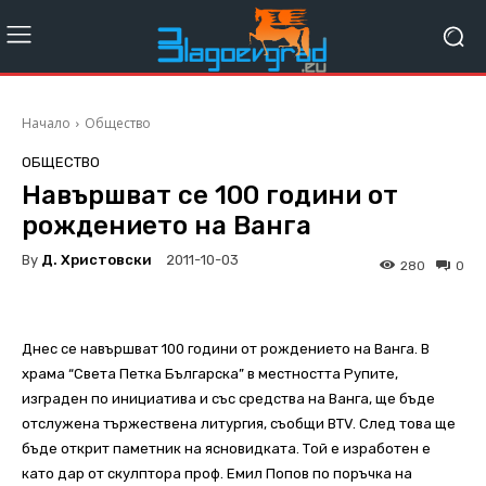
Начало
Общество
ОБЩЕСТВО
Навършват се 100 години от
рождението на Ванга
By
Д. Христовски
2011-10-03
280
0
Днес се навършват 100 години от рождението на Ванга. В
храма “Света Петка Българска” в местността Рупите,
изграден по инициатива и със средства на Ванга, ще бъде
отслужена тържествена литургия, съобщи BTV. След това ще
бъде открит паметник на ясновидката. Той е изработен е
като дар от скулптора проф. Емил Попов по поръчка на