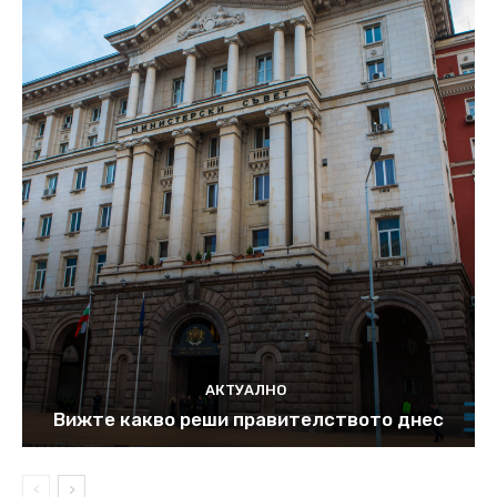
АКТУАЛНО
Вижте какво реши правителството днес