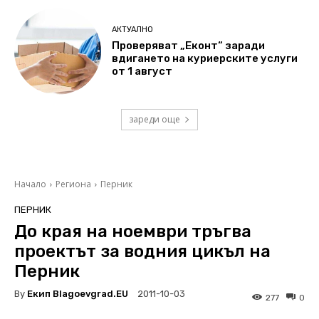
АКТУАЛНО
Проверяват „Еконт“ заради
вдигането на куриерските услуги
от 1 август
зареди още