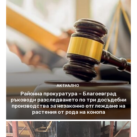
АКТУАЛНО
Районна прокуратура – Благоевград
ръководи разследването по три досъдебни
производства за незаконно отглеждане на
растения от рода на конопа