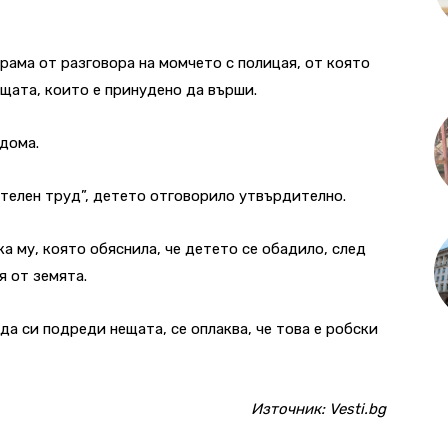
рама от разговора на момчето с полицая, от която
ещата, които е принудено да върши.
 дома.
ителен труд”, детето отговорило утвърдително.
а му, която обяснила, че детето се обадило, след
я от земята.
 да си подреди нещата, се оплаква, че това е робски
Източник:
Vesti.bg