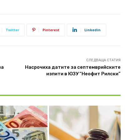
Twitter
Pinterest
Linkedin
СЛЕДВАЩА СТАТИЯ
за
Насрочиха датите за септемврийските
изпити в ЮЗУ “Неофит Рилски”