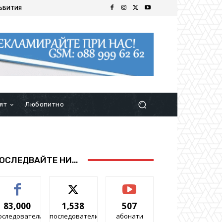
ЪБИТИЯ
ят
Любопитно
ОСЛЕДВАЙТЕ НИ...
83,000
1,538
507
оследователи
последователи
абонати