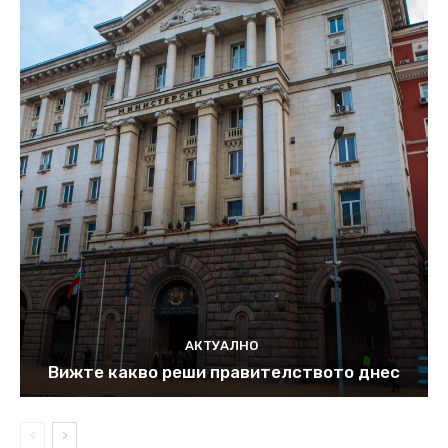
АКТУАЛНО
Вижте какво реши правителството днес