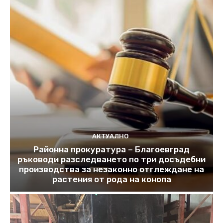
АКТУАЛНО
Районна прокуратура – Благоевград
ръководи разследването по три досъдебни
производства за незаконно отглеждане на
растения от рода на конопа