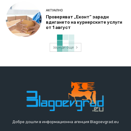
АКТУАЛНО
Проверяват „Еконт“ заради
вдигането на куриерските услуги
от 1 август
зареди още
Добре дошли в информационна агенция Blagoevgrad.eu