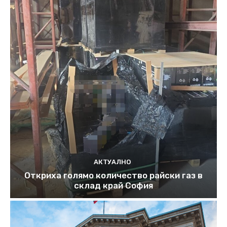
АКТУАЛНО
Откриха голямо количество райски газ в
склад край София