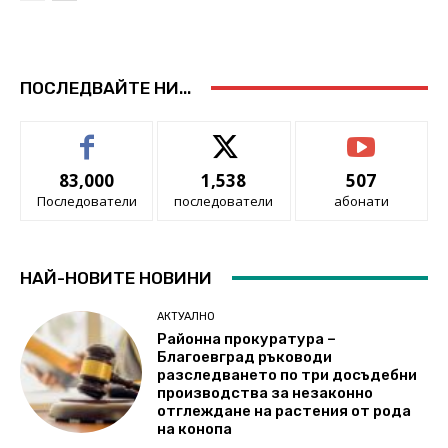
ПОСЛЕДВАЙТЕ НИ...
83,000
1,538
507
Последователи
последователи
абонати
НАЙ-НОВИТЕ НОВИНИ
АКТУАЛНО
Районна прокуратура –
Благоевград ръководи
разследването по три досъдебни
производства за незаконно
отглеждане на растения от рода
на конопа