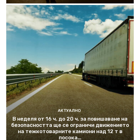
АКТУАЛНО
В неделя от 16 ч. до 20 ч. за повишаване на
безопасността ще се ограничи движението
на тежкотоварните камиони над 12 т в
посока...