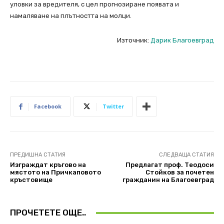
уловки за вредителя, с цел прогнозиране появата и
намаляване на плътността на молци.
Източник:
Дарик Благоевград
Facebook
Twitter
ПРЕДИШНА СТАТИЯ
СЛЕДВАЩА СТАТИЯ
Изграждат кръгово на
Предлагат проф. Теодоси
мястото на Причкаповото
Стойков за почетен
кръстовище
гражданин на Благоевград
ПРОЧЕТЕТЕ ОЩЕ..