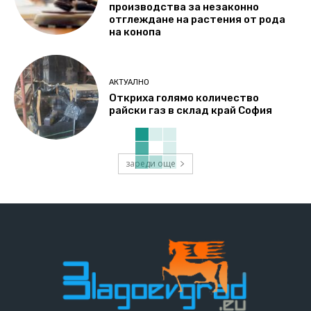
производства за незаконно
отглеждане на растения от рода
на конопа
АКТУАЛНО
Откриха голямо количество
райски газ в склад край София
зареди още