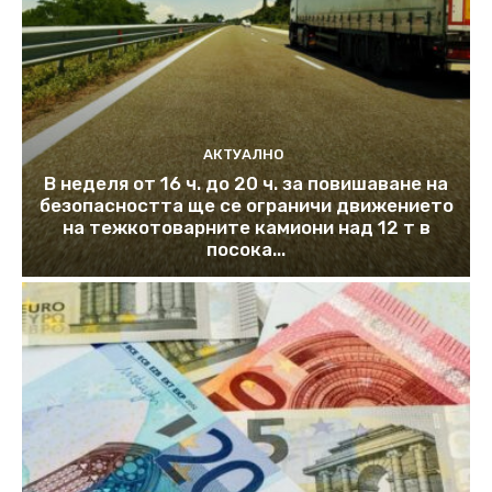
АКТУАЛНО
В неделя от 16 ч. до 20 ч. за повишаване на
безопасността ще се ограничи движението
на тежкотоварните камиони над 12 т в
посока...