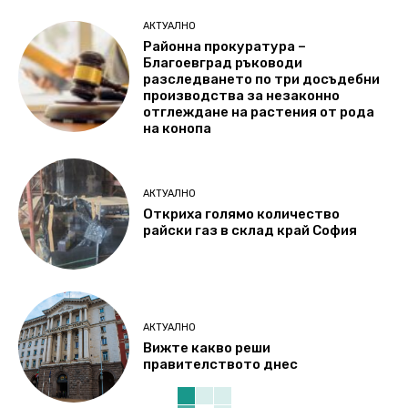
АКТУАЛНО
Районна прокуратура –
Благоевград ръководи
разследването по три досъдебни
производства за незаконно
отглеждане на растения от рода
на конопа
АКТУАЛНО
Откриха голямо количество
райски газ в склад край София
АКТУАЛНО
Вижте какво реши
правителството днес