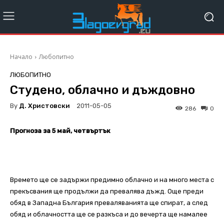
Начало
Любопитно
ЛЮБОПИТНО
Студено, облачно и дъждовно
By
Д. Христовски
2011-05-05
286
0
Прогноза за 5 май, четвъртък
Времето ще се задържи предимно облачно и на много места с
прекъсвания ще продължи да превалява дъжд. Oще преди
обяд в Западна България преваляванията ще спират, а след
обяд и облачността ще се разкъса и до вечерта ще намалее