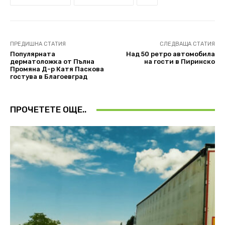
ПРЕДИШНА СТАТИЯ
СЛЕДВАЩА СТАТИЯ
Популярната
Над 50 ретро автомобила
дерматоложка от Пълна
на гости в Пиринско
Промяна Д-р Катя Паскова
гостува в Благоевград
ПРОЧЕТЕТЕ ОЩЕ..