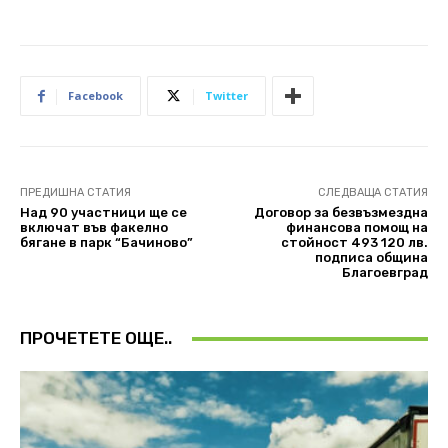
Facebook
Twitter
ПРЕДИШНА СТАТИЯ
СЛЕДВАЩА СТАТИЯ
Над 90 участници ще се
Договор за безвъзмездна
включат във факелно
финансова помощ на
бягане в парк “Бачиново”
стойност 493 120 лв.
подписа община
Благоевград
ПРОЧЕТЕТЕ ОЩЕ..