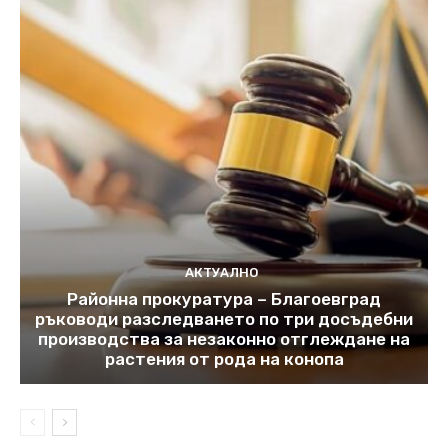
АКТУАЛНО
Районна прокуратура – Благоевград
ръководи разследването по три досъдебни
производства за незаконно отглеждане на
растения от рода на конопа