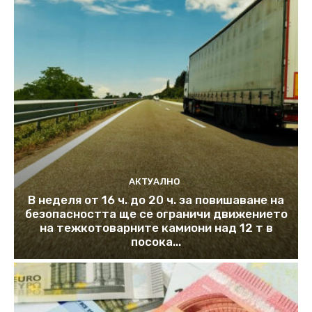
АКТУАЛНО
В неделя от 16 ч. до 20 ч. за повишаване на
безопасността ще се ограничи движението
на тежкотоварните камиони над 12 т в
посока...