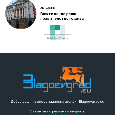
АКТУАЛНО
Вижте какво реши
правителството днес
зареди още
Добре дошли в информационна агенция Blagoevgrad.eu
За контакти, реклама и въпроси: