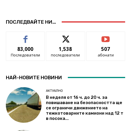
ПОСЛЕДВАЙТЕ НИ...
83,000
1,538
507
Последователи
последователи
абонати
НАЙ-НОВИТЕ НОВИНИ
АКТУАЛНО
В неделя от 16 ч. до 20 ч. за
повишаване на безопасността ще
се ограничи движението на
тежкотоварните камиони над 12 т
в посока...