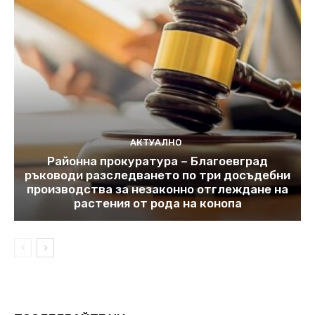
АКТУАЛНО
Районна прокуратура – Благоевград
ръководи разследването по три досъдебни
производства за незаконно отглеждане на
растения от рода на конопа