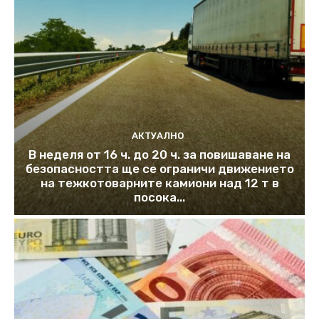
АКТУАЛНО
В неделя от 16 ч. до 20 ч. за повишаване на
безопасността ще се ограничи движението
на тежкотоварните камиони над 12 т в
посока...