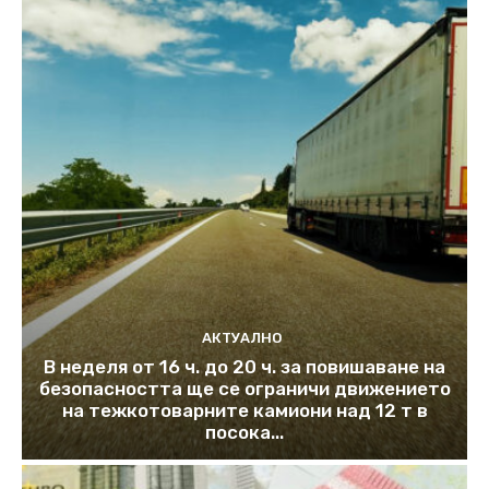
АКТУАЛНО
В неделя от 16 ч. до 20 ч. за повишаване на
безопасността ще се ограничи движението
на тежкотоварните камиони над 12 т в
посока...