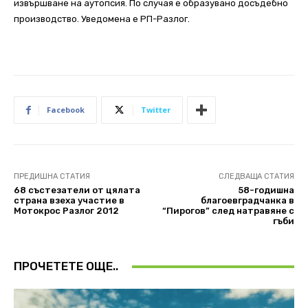
извършване на аутопсия. По случая е образувано досъдебно
производство. Уведомена е РП-Разлог.
Facebook
Twitter
ПРЕДИШНА СТАТИЯ
СЛЕДВАЩА СТАТИЯ
68 състезатели от цялата
58-годишна
страна взеха участие в
благоевградчанка в
Мотокрос Разлог 2012
“Пирогов” след натравяне с
гъби
ПРОЧЕТЕТЕ ОЩЕ..