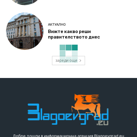
АКТУАЛНО
Вижте какво реши
правителството днес
зареди още
Добре дошли в информационна агенция Blagoevgrad.eu