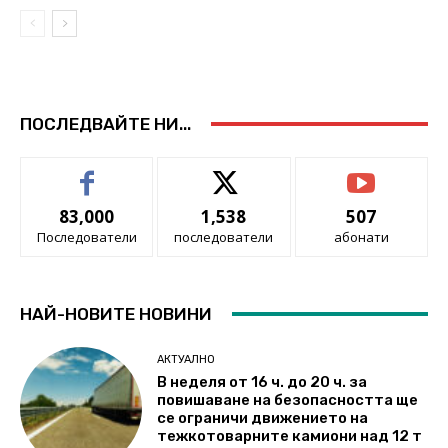
ПОСЛЕДВАЙТЕ НИ...
83,000
1,538
507
Последователи
последователи
абонати
НАЙ-НОВИТЕ НОВИНИ
АКТУАЛНО
В неделя от 16 ч. до 20 ч. за
повишаване на безопасността ще
се ограничи движението на
тежкотоварните камиони над 12 т