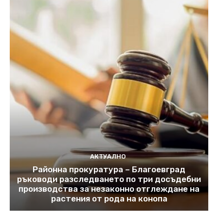
АКТУАЛНО
Районна прокуратура – Благоевград
ръководи разследването по три досъдебни
производства за незаконно отглеждане на
растения от рода на конопа