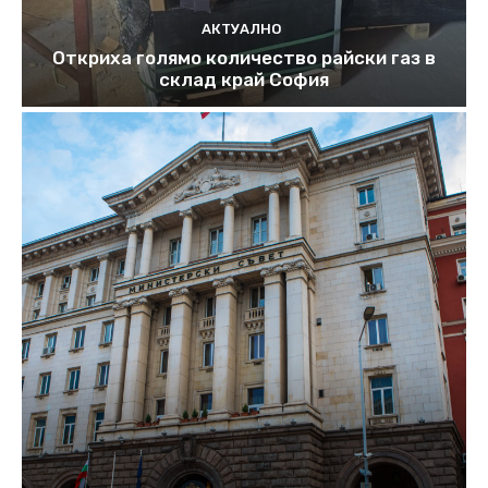
АКТУАЛНО
Откриха голямо количество райски газ в
склад край София