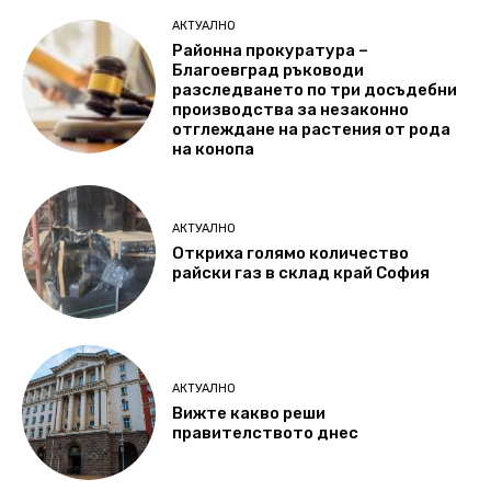
АКТУАЛНО
Районна прокуратура –
Благоевград ръководи
разследването по три досъдебни
производства за незаконно
отглеждане на растения от рода
на конопа
АКТУАЛНО
Откриха голямо количество
райски газ в склад край София
АКТУАЛНО
Вижте какво реши
правителството днес