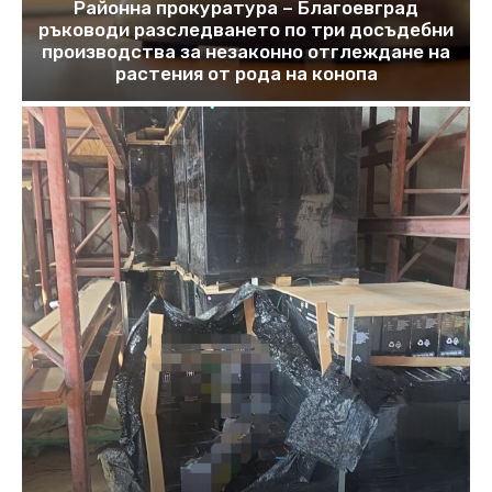
Районна прокуратура – Благоевград
ръководи разследването по три досъдебни
производства за незаконно отглеждане на
растения от рода на конопа