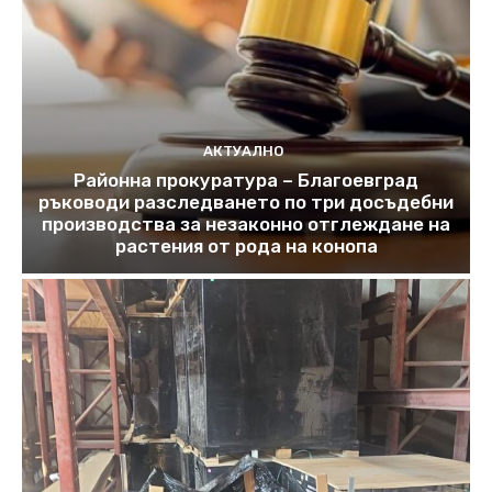
АКТУАЛНО
Районна прокуратура – Благоевград
ръководи разследването по три досъдебни
производства за незаконно отглеждане на
растения от рода на конопа