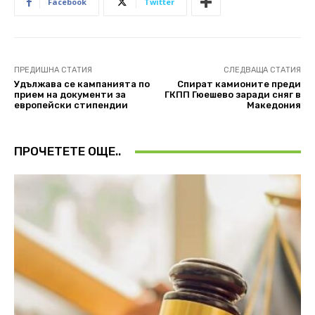
Facebook
Twitter
ПРЕДИШНА СТАТИЯ
СЛЕДВАЩА СТАТИЯ
Удължава се кампанията по
Спират камионите преди
прием на документи за
ГКПП Гюешево заради сняг в
европейски стипендии
Македония
ПРОЧЕТЕТЕ ОЩЕ..