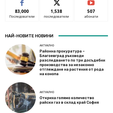
83,000
1,538
507
Последователи
последователи
абонати
НАЙ-НОВИТЕ НОВИНИ
АКТУАЛНО
Районна прокуратура –
Благоевград ръководи
разследването по три досъдебни
производства за незаконно
отглеждане на растения от рода
на конопа
АКТУАЛНО
Откриха голямо количество
райски газ в склад край София