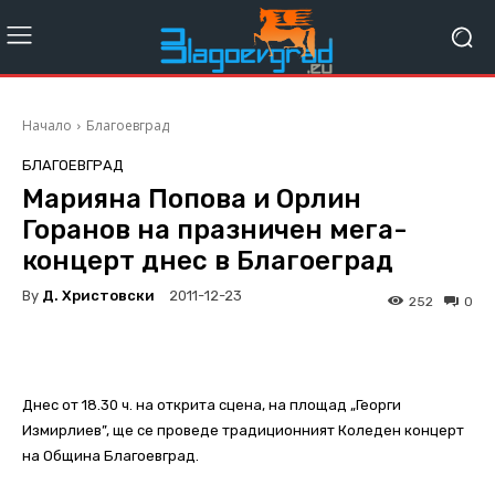
Начало
Благоевград
БЛАГОЕВГРАД
Марияна Попова и Орлин
Горанов на празничен мега-
концерт днес в Благоеград
By
Д. Христовски
2011-12-23
252
0
Днес от 18.30 ч. на открита сцена, на площад „Георги
Измирлиев”, ще се проведе традиционният Коледен концерт
на Община Благоевград.