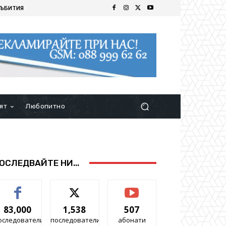
ЪБИТИЯ
ят
Любопитно
ОСЛЕДВАЙТЕ НИ...
83,000
1,538
507
оследователи
последователи
абонати