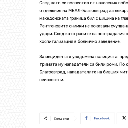
След като се посвестил от нанесения по
отделение на МБАЛ-Благоевград за лекар
македонската граница бил с цицина на гла
Рентгеновите снимки не показали счупван
удари. След като раните на пострадалия 
хоспитализация в болнично заведение.
За инцидента е уведомена полицията, пре
тримата му нападатели са били роми. По 
Благоевград, нападателите на бившия мит
неизвестни.
Facebook
Сподели