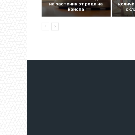
на растения от рода на
количе
конопа
скл