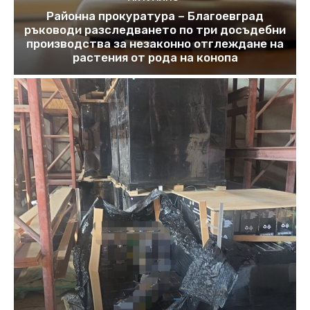
Районна прокуратура – Благоевград
ръководи разследването по три досъдебни
производства за незаконно отглеждане на
растения от рода на конопа