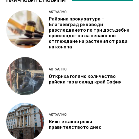
НАЙ-НОВИТЕ НОВИНИ
АКТУАЛНО
Районна прокуратура –
Благоевград ръководи
разследването по три досъдебни
производства за незаконно
отглеждане на растения от рода
на конопа
АКТУАЛНО
Откриха голямо количество
райски газ в склад край София
АКТУАЛНО
Вижте какво реши
правителството днес