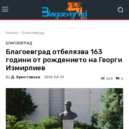
Начало
Благоевград
БЛАГОЕВГРАД
Благоевград отбелязва 163
години от рождението на Георги
Измирлиев
By
Д. Христовски
2014-04-21
203
0