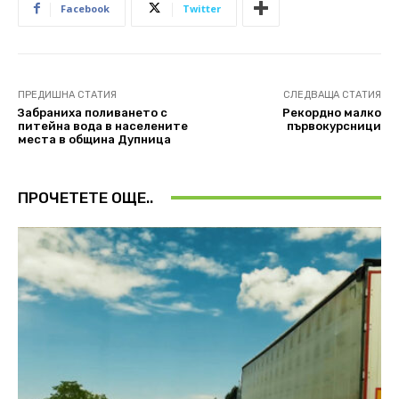
Facebook
Twitter
ПРЕДИШНА СТАТИЯ
СЛЕДВАЩА СТАТИЯ
Забраниха поливането с
Рекордно малко
питейна вода в населените
първокурсници
места в община Дупница
ПРОЧЕТЕТЕ ОЩЕ..