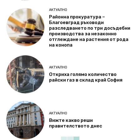
АКТУАЛНО
Районна прокуратура –
Благоевград ръководи
разследването по три досъдебни
производства за незаконно
отглеждане на растения от рода
на конопа
АКТУАЛНО
Откриха голямо количество
райски газ в склад край София
АКТУАЛНО
Вижте какво реши
правителството днес