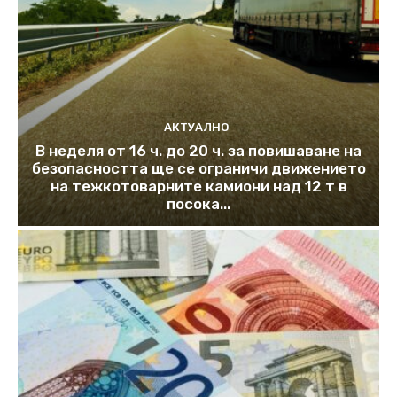
АКТУАЛНО
В неделя от 16 ч. до 20 ч. за повишаване на
безопасността ще се ограничи движението
на тежкотоварните камиони над 12 т в
посока...