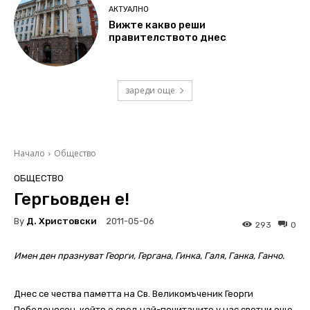
АКТУАЛНО
Вижте какво реши
правителството днес
зареди още