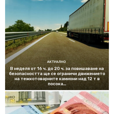
АКТУАЛНО
В неделя от 16 ч. до 20 ч. за повишаване на
безопасността ще се ограничи движението
на тежкотоварните камиони над 12 т в
посока...