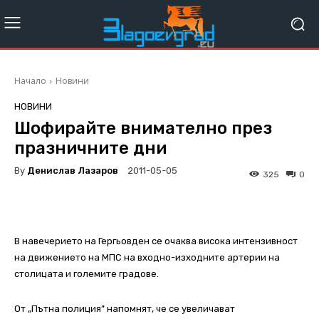
Начало
Новини
НОВИНИ
Шофирайте внимателно през
празничните дни
By
Денислав Лазаров
2011-05-05
325
0
В навечерието на Гергьовден се очаква висока интензивност
на движението на МПС на входно-изходните артерии на
столицата и големите градове.
От „Пътна полиция” напомнят, че се увеличават