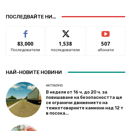
ПОСЛЕДВАЙТЕ НИ...
83,000
1,538
507
Последователи
последователи
абонати
НАЙ-НОВИТЕ НОВИНИ
АКТУАЛНО
В неделя от 16 ч. до 20 ч. за
повишаване на безопасността ще
се ограничи движението на
тежкотоварните камиони над 12 т
в посока...