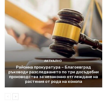
АКТУАЛНО
Районна прокуратура – Благоевград
ръководи разследването по три досъдебни
производства за незаконно отглеждане на
растения от рода на конопа