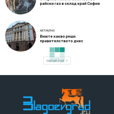
райски газ в склад край София
АКТУАЛНО
Вижте какво реши
правителството днес
зареди още