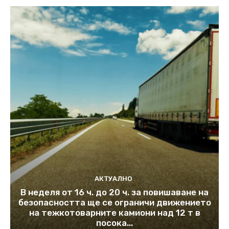
АКТУАЛНО
В неделя от 16 ч. до 20 ч. за повишаване на
безопасността ще се ограничи движението
на тежкотоварните камиони над 12 т в
посока...