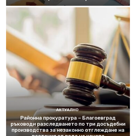
АКТУАЛНО
Районна прокуратура – Благоевград
ръководи разследването по три досъдебни
производства за незаконно отглеждане на
растения от рода на конопа