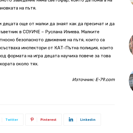
новката на пътя.
 децата още от малки да знаят как да пресичат и да
съветник в СОУИЧЕ – Руслана Илиева. Малките
тносно безопасното движение на пътя, които са
исъстваха инспектори от КАТ-Пътна полиция, които
под формата на игра децата научиха повече за това
 хората около тях.
Източник:
E-79.com
Twitter
Pinterest
Linkedin