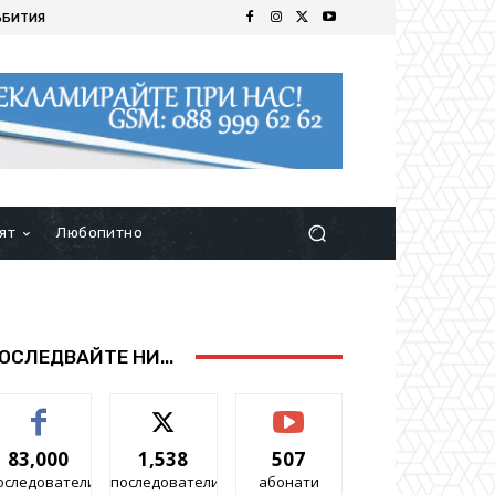
ЪБИТИЯ
ят
Любопитно
ОСЛЕДВАЙТЕ НИ...
83,000
1,538
507
оследователи
последователи
абонати