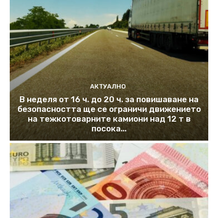
АКТУАЛНО
В неделя от 16 ч. до 20 ч. за повишаване на
безопасността ще се ограничи движението
на тежкотоварните камиони над 12 т в
посока...