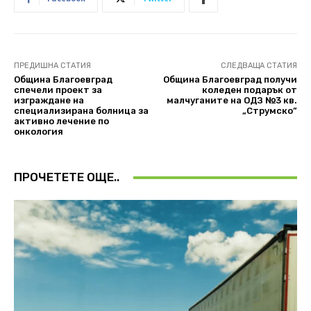
ПРЕДИШНА СТАТИЯ
СЛЕДВАЩА СТАТИЯ
Община Благоевград
Община Благоевград получи
спечели проект за
коледен подарък от
изграждане на
малчуганите на ОДЗ №3 кв.
специализирана болница за
„Струмско”
активно лечение по
онкология
ПРОЧЕТЕТЕ ОЩЕ..