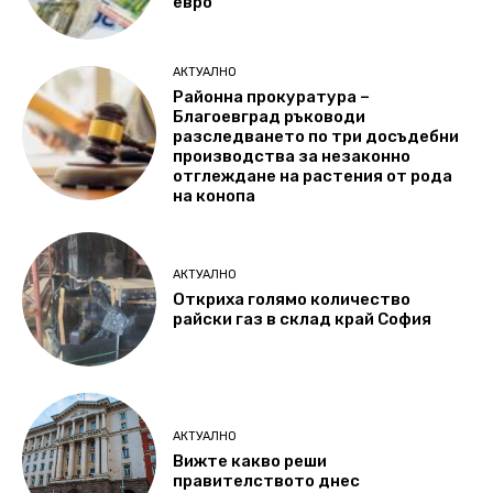
евро
АКТУАЛНО
Районна прокуратура –
Благоевград ръководи
разследването по три досъдебни
производства за незаконно
отглеждане на растения от рода
на конопа
АКТУАЛНО
Откриха голямо количество
райски газ в склад край София
АКТУАЛНО
Вижте какво реши
правителството днес