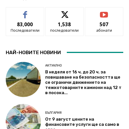
83,000
1,538
507
Последователи
последователи
абонати
НАЙ-НОВИТЕ НОВИНИ
АКТУАЛНО
В неделя от 16 ч. до 20 ч. за
повишаване на безопасността ще
се ограничи движението на
тежкотоварните камиони над 12 т
в посока...
БЪЛГАРИЯ
От 9 август цените на
финансовите услуги ще са само в