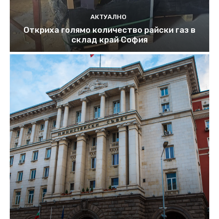
АКТУАЛНО
Откриха голямо количество райски газ в
склад край София