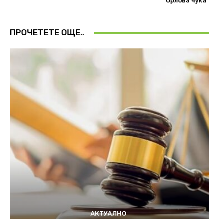
“Орлова чука”
ПРОЧЕТЕТЕ ОЩЕ..
АКТУАЛНО