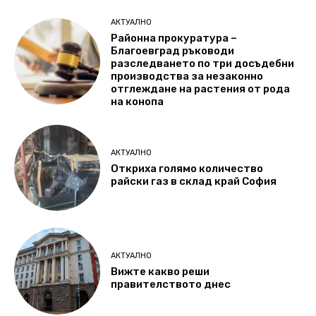
АКТУАЛНО
Районна прокуратура –
Благоевград ръководи
разследването по три досъдебни
производства за незаконно
отглеждане на растения от рода
на конопа
АКТУАЛНО
Откриха голямо количество
райски газ в склад край София
АКТУАЛНО
Вижте какво реши
правителството днес