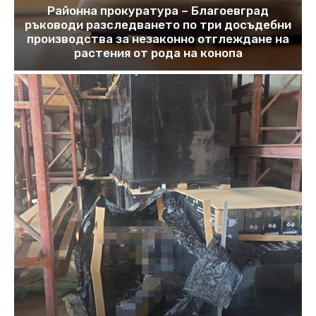
Районна прокуратура – Благоевград
ръководи разследването по три досъдебни
производства за незаконно отглеждане на
растения от рода на конопа