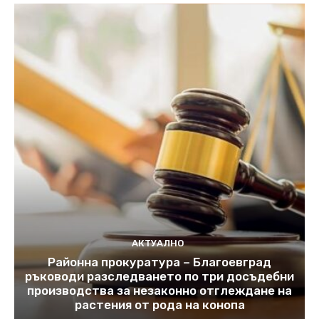
АКТУАЛНО
Районна прокуратура – Благоевград
ръководи разследването по три досъдебни
производства за незаконно отглеждане на
растения от рода на конопа