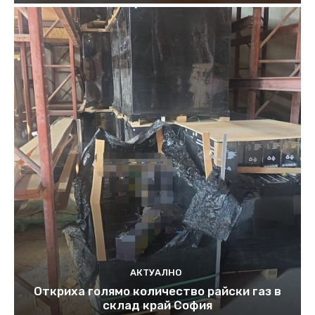
АКТУАЛНО
Откриха голямо количество райски газ в
склад край София