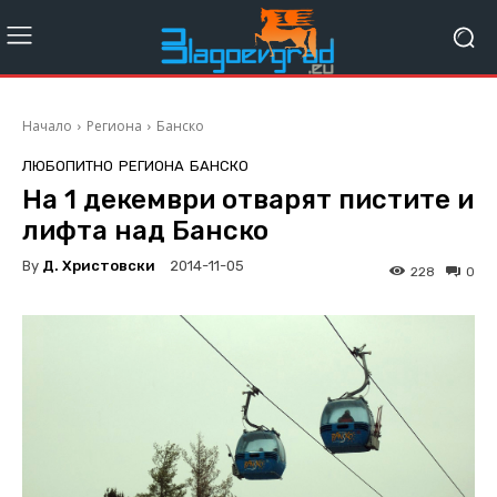
Начало
Региона
Банско
ЛЮБОПИТНО
РЕГИОНА
БАНСКО
На 1 декември отварят пистите и
лифта над Банско
By
Д. Христовски
2014-11-05
228
0