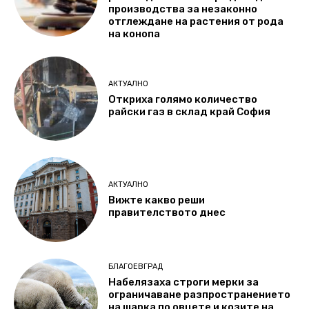
производства за незаконно
отглеждане на растения от рода
на конопа
АКТУАЛНО
Откриха голямо количество
райски газ в склад край София
АКТУАЛНО
Вижте какво реши
правителството днес
БЛАГОЕВГРАД
Набелязаха строги мерки за
ограничаване разпространението
на шарка по овцете и козите на