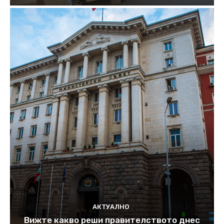
АКТУАЛНО
Вижте какво реши правителството днес