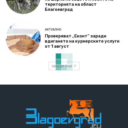
територията на област
Благоевград
АКТУАЛНО
Проверяват „Еконт“ заради
вдигането на куриерските услуги
от 1 август
зареди още